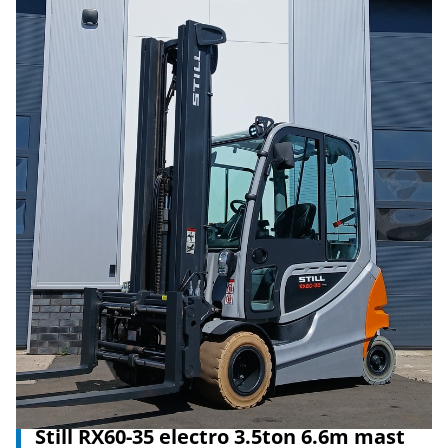
Still RX60-35 electro 3.5ton 6.6m mast