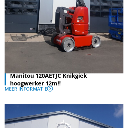
Manitou 120AETJC Knikgiek
hoogwerker 12m!!
MEER INFORMATIE