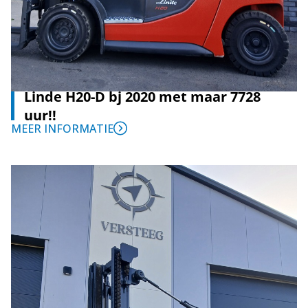
Linde H20-D bj 2020 met maar 7728
uur!!
MEER INFORMATIE