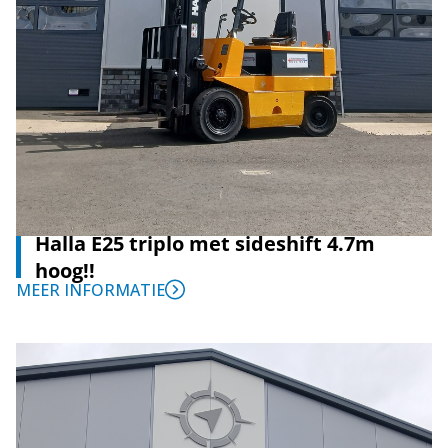
Halla E25 triplo met sideshift 4.7m
hoog!!
MEER INFORMATIE