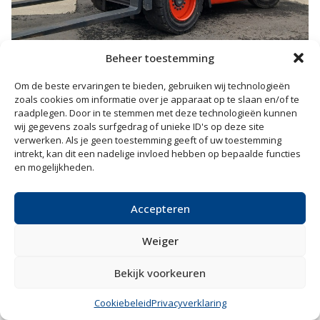
Beheer toestemming
Linde H35D bj 2011 met
Om de beste ervaringen te bieden, gebruiken wij technologieën
zoals cookies om informatie over je apparaat op te slaan en/of te
vorkenversteller!!
raadplegen. Door in te stemmen met deze technologieën kunnen
MEER INFORMATIE
wij gegevens zoals surfgedrag of unieke ID's op deze site
verwerken. Als je geen toestemming geeft of uw toestemming
intrekt, kan dit een nadelige invloed hebben op bepaalde functies
en mogelijkheden.
Accepteren
Weiger
Bekijk voorkeuren
Cookiebeleid
Privacyverklaring