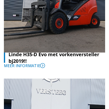
Linde H35-D Evo met vorkenversteller
bj2019!!
MEER INFORMATIE