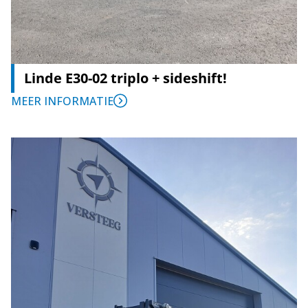
Linde E30-02 triplo + sideshift!
MEER INFORMATIE