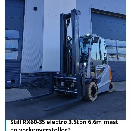
Still RX60-35 electro 3.5ton 6.6m mast
en vorkenversteller!!