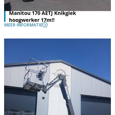
Manitou 170 AETJ Knikgiek
hoogwerker 17m!!
MEER INFORMATIE