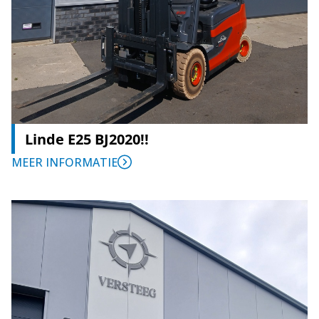
Linde E25 BJ2020!!
MEER INFORMATIE