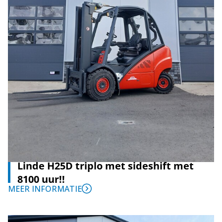
Linde H25D triplo met sideshift met
8100 uur!!
MEER INFORMATIE