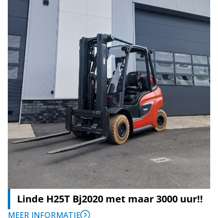
Linde H25T Bj2020 met maar 3000 uur!!
MEER INFORMATIE