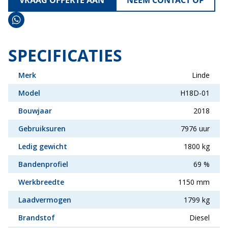
VRAAG OFFERTE AAN
NEEM CONTACT OP
SPECIFICATIES
Merk
Linde
Model
H18D-01
Bouwjaar
2018
Gebruiksuren
7976 uur
Ledig gewicht
1800 kg
Bandenprofiel
69 %
Werkbreedte
1150 mm
Laadvermogen
1799 kg
Brandstof
Diesel