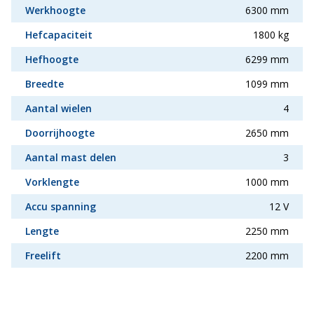
Werkhoogte
6300 mm
Hefcapaciteit
1800 kg
Hefhoogte
6299 mm
Breedte
1099 mm
Aantal wielen
4
Doorrijhoogte
2650 mm
Aantal mast delen
3
Vorklengte
1000 mm
Accu spanning
12 V
Lengte
2250 mm
Freelift
2200 mm