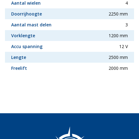
Aantal wielen
4
Doorrijhoogte
2250 mm
Aantal mast delen
3
Vorklengte
1200 mm
Accu spanning
12 V
Lengte
2500 mm
Freelift
2000 mm