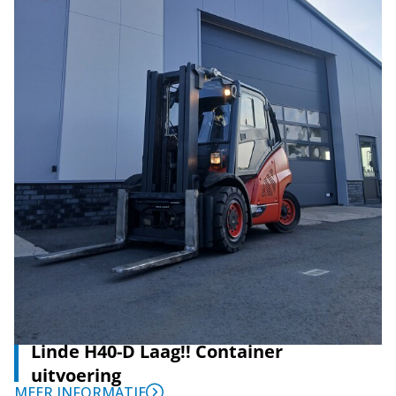
Linde H40-D Laag!! Container
uitvoering
MEER INFORMATIE