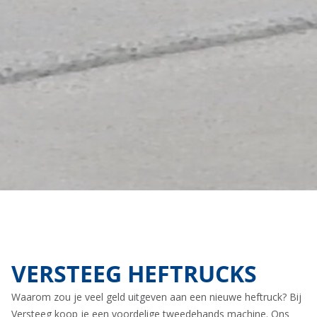
VERSTEEG HEFTRUCKS
Waarom zou je veel geld uitgeven aan een nieuwe heftruck? Bij
Versteeg koop je een voordelige tweedehands machine. Ons