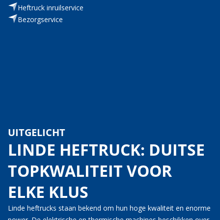
Heftruck inruilservice
Bezorgservice
UITGELICHT
LINDE HEFTRUCK: DUITSE
TOPKWALITEIT VOOR
ELKE KLUS
Linde heftrucks staan bekend om hun hoge kwaliteit en enorme
power. De elektrische en thermische machines beschikken over