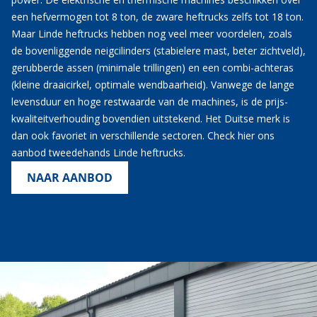
een hefvermogen tot 8 ton, de zware heftrucks zelfs tot 18 ton.
Maar Linde heftrucks hebben nog veel meer voordelen, zoals
de bovenliggende neigcilinders (stabielere mast, beter zichtveld),
gerubberde assen (minimale trillingen) en een combi-achteras
(kleine draaicirkel, optimale wendbaarheid). Vanwege de lange
levensduur en hoge restwaarde van de machines, is de prijs-
kwaliteitverhouding bovendien uitstekend. Het Duitse merk is
dan ook favoriet in verschillende sectoren. Check hier ons
aanbod tweedehands Linde heftrucks.
NAAR AANBOD