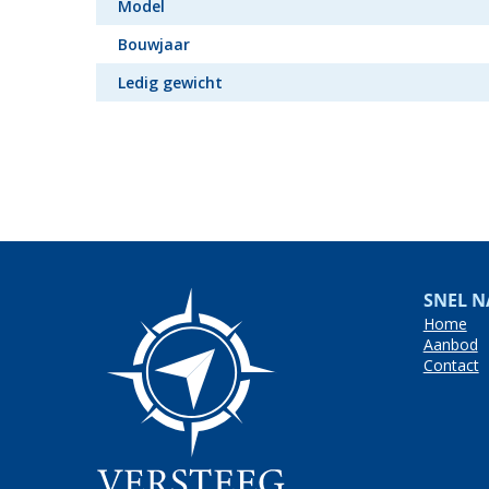
Model
Bouwjaar
Ledig gewicht
SNEL N
Home
Aanbod
Contact