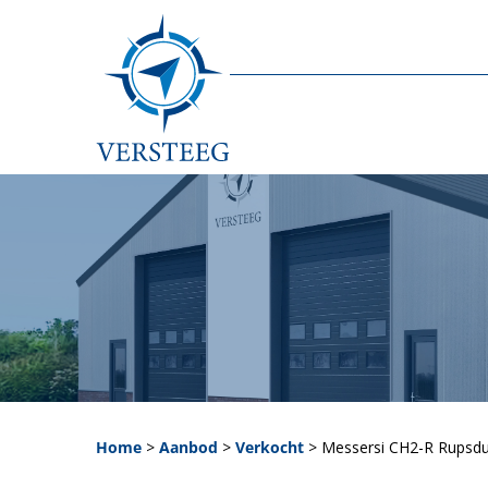
Home
>
Aanbod
>
Verkocht
>
Messersi CH2-R Rupsdu