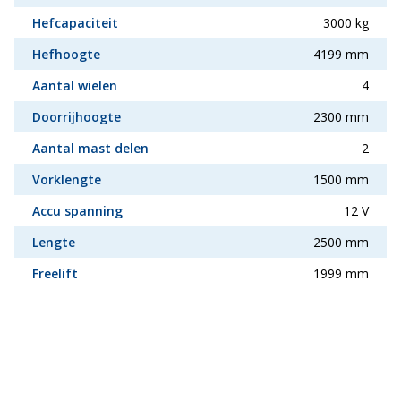
Hefcapaciteit
3000 kg
Hefhoogte
4199 mm
Aantal wielen
4
Doorrijhoogte
2300 mm
Aantal mast delen
2
Vorklengte
1500 mm
Accu spanning
12 V
Lengte
2500 mm
Freelift
1999 mm