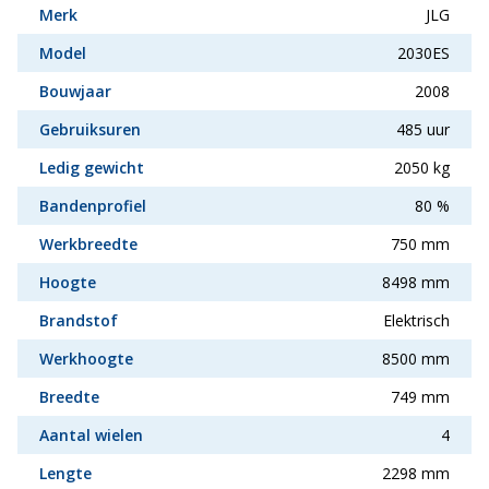
Merk
JLG
Model
2030ES
Bouwjaar
2008
Gebruiksuren
485 uur
Ledig gewicht
2050 kg
Bandenprofiel
80 %
Werkbreedte
750 mm
Hoogte
8498 mm
Brandstof
Elektrisch
Werkhoogte
8500 mm
Breedte
749 mm
Aantal wielen
4
Lengte
2298 mm