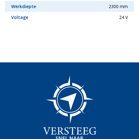
Werkdiepte
2300 mm
Voltage
24 V
SNEL NAAR