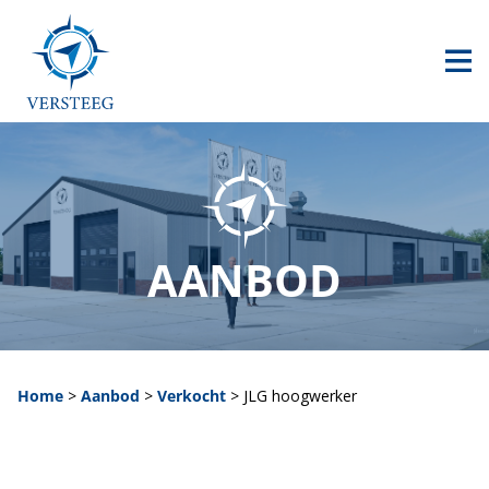
HOME
AANBOD
CONTACT
0517 240 500
AANBOD
info@versteegheftrucks.nl
Home
>
Aanbod
>
Verkocht
>
JLG hoogwerker