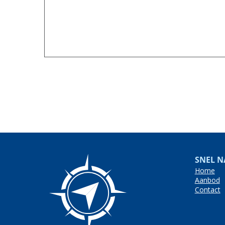
SNEL N
Home
Aanbod
Contact