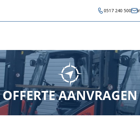
0517 240 500
i
OFFERTE AANVRAGEN